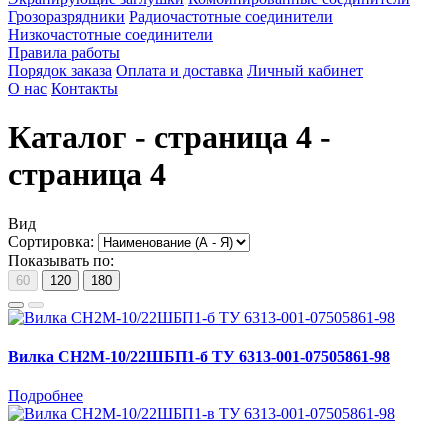
Грозоразрядники
Радиочастотные соединители
Низкочастотные соединители
Правила работы
Порядок заказа
Оплата и доставка
Личный кабинет
О нас
Контакты
Каталог - страница 4 -
страница 4
Вид
Сортировка:
Показывать по:
60
120
180
Вилка СН2М-10/22ШБП1-б ТУ 6313-001-07505861-98
Подробнее