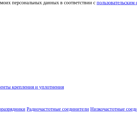
 моих персональных данных в соответствии с
пользовательским
енты крепления и уплотнения
оразрядники
Радиочастотные соединители
Низкочастотные соед