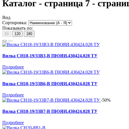
Каталог - страница 7 - страни
Вид
Сортировка:
Показывать по:
60
120
180
Вилка СН18-19/33В3-В ПЮЯИ.430424.028 ТУ
Подробнее
Вилка СН18-19/33В6-В ПЮЯИ.430424.028 ТУ
Подробнее
-50%
Вилка СН18-19/33В7-В ПЮЯИ.430424.028 ТУ
Подробнее