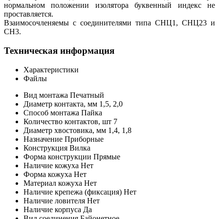
нормальном положении изолятора буквенный индекс не
проставляется.
Взаимосочленяемы с соединителями типа СНЦ1, СНЦ23 и
СН3.
Техническая информация
Характеристики
Файлы
Вид монтажа
Печатный
Диаметр контакта, мм
1,5, 2,0
Способ монтажа
Пайка
Количество контактов,
шт
7
Диаметр хвостовика, мм
1,4, 1,8
Назначение
Приборные
Конструкция
Вилка
Форма конструкции
Прямые
Наличие кожуха
Нет
Форма кожуха
Нет
Материал кожуха
Нет
Наличие крепежа (фиксация)
Нет
Наличие ловителя
Нет
Наличие корпуса
Да
Вид соединения
Байонетное