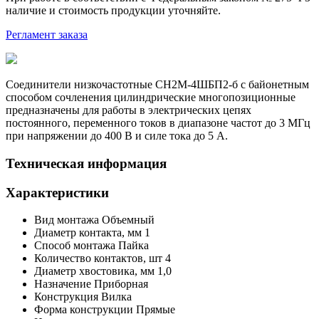
наличие и стоимость продукции уточняйте.
Регламент заказа
Соединители низкочастотные СН2М-4ШБП2-б с байонетным
способом сочленения цилиндрические многопозиционные
предназначены для работы в электрических цепях
постоянного, переменного токов в диапазоне частот до 3 МГц
при напряжении до 400 В и силе тока до 5 А.
Техническая информация
Характеристики
Вид монтажа
Объемный
Диаметр контакта, мм
1
Способ монтажа
Пайка
Количество контактов,
шт
4
Диаметр хвостовика, мм
1,0
Назначение
Приборная
Конструкция
Вилка
Форма конструкции
Прямые