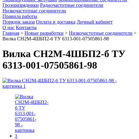
Грозоразрядники
Радиочастотные соединители
Низкочастотные соединители
Правила работы
Порядок заказа
Оплата и доставка
Личный кабинет
О нас
Контакты
Главная
>
Новые разработки
>
Низкочастотные соединители
>
Вилка СН2М-4ШБП2-б ТУ 6313-001-07505861-98
Вилка СН2М-4ШБП2-б ТУ
6313-001-07505861-98