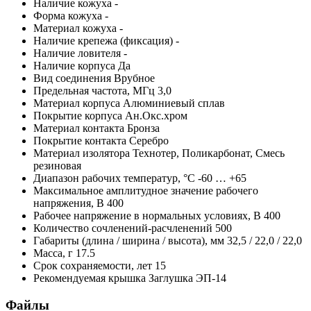
Наличие кожуха
-
Форма кожуха
-
Материал кожуха
-
Наличие крепежа (фиксация)
-
Наличие ловителя
-
Наличие корпуса
Да
Вид соединения
Врубное
Предельная частота,
МГц
3,0
Материал корпуса
Алюминиевый сплав
Покрытие корпуса
Ан.Окс.хром
Материал контакта
Бронза
Покрытие контакта
Серебро
Материал изолятора
Технотер, Поликарбонат, Смесь
резиновая
Диапазон рабочих температур,
°С
-60 … +65
Максимальное амплитудное значение рабочего
напряжения,
В
400
Рабочее напряжение в нормальных условиях,
В
400
Количество сочленений-расчленений
500
Габариты (длина / ширина / высота),
мм
32,5 / 22,0 / 22,0
Масса,
г
17.5
Срок сохраняемости,
лет
15
Рекомендуемая крышка
Заглушка ЭП-14
Файлы