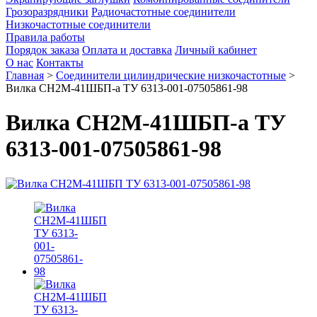
Грозоразрядники
Радиочастотные соединители
Низкочастотные соединители
Правила работы
Порядок заказа
Оплата и доставка
Личный кабинет
О нас
Контакты
Главная
>
Соединители цилиндрические низкочастотные
>
Вилка СН2М-41ШБП-а ТУ 6313-001-07505861-98
Вилка СН2М-41ШБП-а ТУ
6313-001-07505861-98