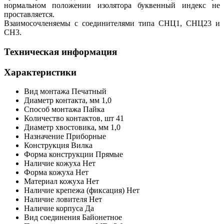
нормальном положении изолятора буквенный индекс не
проставляется.
Взаимосочленяемы с соединителями типа СНЦ1, СНЦ23 и
СН3.
Техническая информация
Характеристики
Вид монтажа
Печатный
Диаметр контакта, мм
1,0
Способ монтажа
Пайка
Количество контактов,
шт
41
Диаметр хвостовика, мм
1,0
Назначение
Приборные
Конструкция
Вилка
Форма конструкции
Прямые
Наличие кожуха
Нет
Форма кожуха
Нет
Материал кожуха
Нет
Наличие крепежа (фиксация)
Нет
Наличие ловителя
Нет
Наличие корпуса
Да
Вид соединения
Байонетное