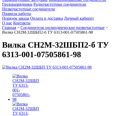
Грозоразрядники
Радиочастотные соединители
Низкочастотные соединители
Правила работы
Порядок заказа
Оплата и доставка
Личный кабинет
О нас
Контакты
Главная
>
Соединители цилиндрические низкочастотные
>
Вилка СН2М-32ШБП2-б ТУ 6313-001-07505861-98
Вилка СН2М-32ШБП2-б ТУ
6313-001-07505861-98