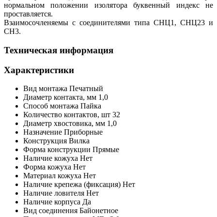
нормальном положении изолятора буквенный индекс не
проставляется.
Взаимосочленяемы с соединителями типа СНЦ1, СНЦ23 и
СН3.
Техническая информация
Характеристики
Вид монтажа
Печатный
Диаметр контакта, мм
1,0
Способ монтажа
Пайка
Количество контактов,
шт
32
Диаметр хвостовика, мм
1,0
Назначение
Приборные
Конструкция
Вилка
Форма конструкции
Прямые
Наличие кожуха
Нет
Форма кожуха
Нет
Материал кожуха
Нет
Наличие крепежа (фиксация)
Нет
Наличие ловителя
Нет
Наличие корпуса
Да
Вид соединения
Байонетное