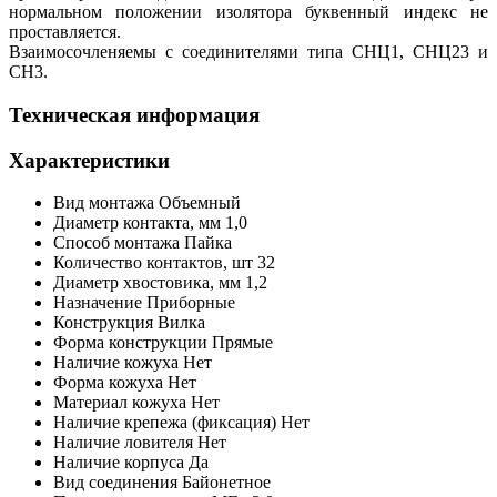
нормальном положении изолятора буквенный индекс не
проставляется.
Взаимосочленяемы с соединителями типа СНЦ1, СНЦ23 и
СН3.
Техническая информация
Характеристики
Вид монтажа
Объемный
Диаметр контакта, мм
1,0
Способ монтажа
Пайка
Количество контактов,
шт
32
Диаметр хвостовика, мм
1,2
Назначение
Приборные
Конструкция
Вилка
Форма конструкции
Прямые
Наличие кожуха
Нет
Форма кожуха
Нет
Материал кожуха
Нет
Наличие крепежа (фиксация)
Нет
Наличие ловителя
Нет
Наличие корпуса
Да
Вид соединения
Байонетное