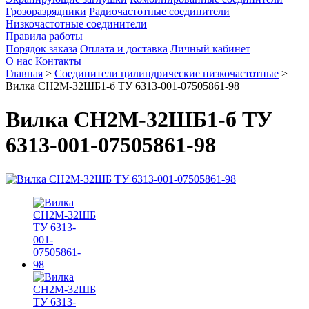
Грозоразрядники
Радиочастотные соединители
Низкочастотные соединители
Правила работы
Порядок заказа
Оплата и доставка
Личный кабинет
О нас
Контакты
Главная
>
Соединители цилиндрические низкочастотные
>
Вилка СН2М-32ШБ1-б ТУ 6313-001-07505861-98
Вилка СН2М-32ШБ1-б ТУ
6313-001-07505861-98