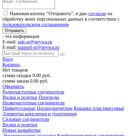
Нажимая кнопку "Отправить", я даю
согласие
на
обработку моих персональных данных в соответствии с
пользовательским соглашением
- тех информация
E-mail:
sale-sr@neywa.ru
E-mail:
support-sr@neywa.ru
Вход
Корзина
Нет товаров
сумма скидки
0.00
руб.
сумма заказа
0.00
руб.
Оформить
Радиочастотные соединители
Вилки и розетки
Переходы
Низкочастотные соединители
Прямоугольные
Цилиндрические
Крышки пластмассовые
Элементы крепления и уплотнения
Силовые соединители
Вилки и розетки
Новые разработки
Экранирующие заглушки
Комбинированные соединители