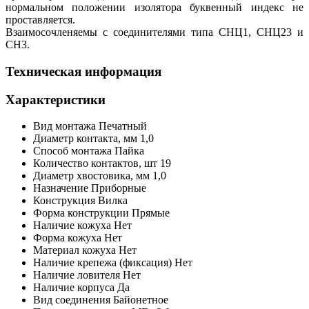
нормальном положении изолятора буквенный индекс не
проставляется.
Взаимосочленяемы с соединителями типа СНЦ1, СНЦ23 и
СН3.
Техническая информация
Характеристики
Вид монтажа
Печатный
Диаметр контакта, мм
1,0
Способ монтажа
Пайка
Количество контактов,
шт
19
Диаметр хвостовика, мм
1,0
Назначение
Приборные
Конструкция
Вилка
Форма конструкции
Прямые
Наличие кожуха
Нет
Форма кожуха
Нет
Материал кожуха
Нет
Наличие крепежа (фиксация)
Нет
Наличие ловителя
Нет
Наличие корпуса
Да
Вид соединения
Байонетное