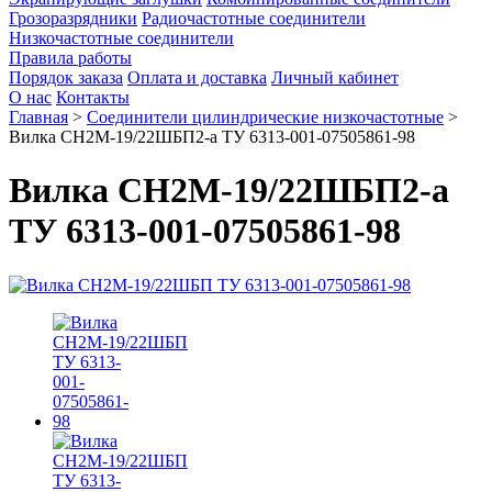
Грозоразрядники
Радиочастотные соединители
Низкочастотные соединители
Правила работы
Порядок заказа
Оплата и доставка
Личный кабинет
О нас
Контакты
Главная
>
Соединители цилиндрические низкочастотные
>
Вилка СН2М-19/22ШБП2-а ТУ 6313-001-07505861-98
Вилка СН2М-19/22ШБП2-а
ТУ 6313-001-07505861-98