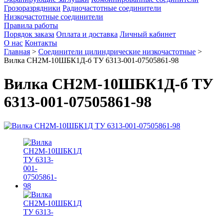
Грозоразрядники
Радиочастотные соединители
Низкочастотные соединители
Правила работы
Порядок заказа
Оплата и доставка
Личный кабинет
О нас
Контакты
Главная
>
Соединители цилиндрические низкочастотные
>
Вилка СН2М-10ШБК1Д-б ТУ 6313-001-07505861-98
Вилка СН2М-10ШБК1Д-б ТУ
6313-001-07505861-98