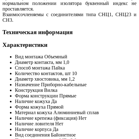
нормальном положении изолятора буквенный индекс не
проставляется.
Взаимосочленяемы с соединителями типа СНЦ1, СНЦ23 и
СН3.
Техническая информация
Характеристики
Вид монтажа
Объемный
Диаметр контакта, мм
1,0
Способ монтажа
Пайка
Количество контактов,
шт
10
Диаметр хвостовика, мм
1,2
Назначение
Приборно-кабельные
Конструкция
Вилка
Форма конструкции
Прямые
Наличие кожуха
Да
Форма кожуха
Прямой
Материал кожуха
Алюминиевый сплав
Наличие крепежа (фиксация)
Нет
Наличие ловителя
Нет
Наличие корпуса
Да
Вид соединения
Байонетное