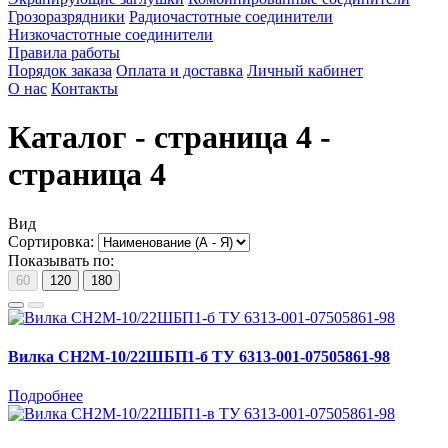
Грозоразрядники
Радиочастотные соединители
Низкочастотные соединители
Правила работы
Порядок заказа
Оплата и доставка
Личный кабинет
О нас
Контакты
Каталог - страница 4 -
страница 4
Вид
Сортировка:
Показывать по:
60
120
180
Вилка СН2М-10/22ШБП1-б ТУ 6313-001-07505861-98
Подробнее